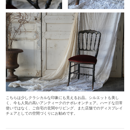
こちらは少しクラシカルな印象にも見えるお品。シルエットも美し
く、今も人気の高いアンティークのナポレオンチェア。ハードな日常
使いではなく、ご自宅の玄関やリビング、また店舗でのディスプレイ
チェアとしての
空間づくりにお勧めです。