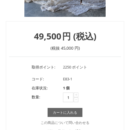
49,500
円
(税込)
(税抜
45,000
円
)
取得ポイント:
2250 ポイント
コード:
E83-1
在庫状況:
1 個
+
数量:
−
カートに入れる
この商品について問い合わせる