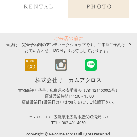
ご来店の前に
当店は、完全予約制のアンティークショップです。ご来店ご予約はHP
お問い合わせ、IGDMよりお待ちしております。
株式会社リ・カムアクロス
古物商許可番号：広島県公安委員会（731121400005号）
[店舗営業時間] 11:00～15:00
[店舗営業日] 営業日はHPお知らせにてご確認下さい。
〒739-2313 広島県東広島市豊栄町清武369
TEL：
082-401-4050
copyright
Re:come across all rights reserved.