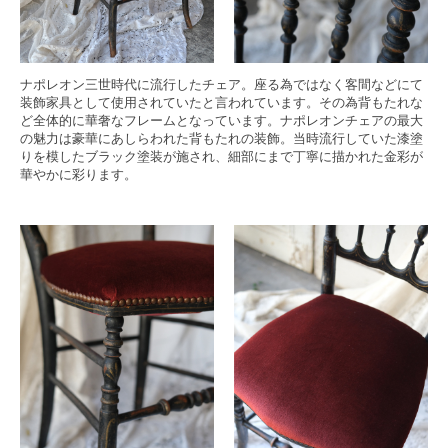
ナポレオン三世時代に流行したチェア。座る為ではなく客間などにて
装飾家具として使用されていたと言われています。その為背もたれな
ど全体的に華奢なフレームとなっています。ナポレオンチェアの最大
の魅力は豪華にあしらわれた背もたれの装飾。当時流行していた漆塗
りを模したブラック塗装が施され、細部にまで丁寧に描かれた金彩が
華やかに彩ります。