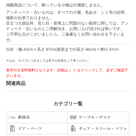
掲載商品について、飾っている小物は付属致しません。
アンティーク・古いものは、すべての小傷、色あせ、シミ等の説明、
撮影が出来ておりません。
目立つ欠損以外、見た目・使用上に問題のない箇所に関しては、アン
ティーク・古いものとご理解頂き、お買い上げ頂ければ幸いです。
ご不明な点がございましたら、ご遠慮なくお問い合わせを下さいま
せ。
SIZE ：幅 43cm × 高さ 87cm(座面までの高さ 46cm) × 奥行 47cm
※なお、サイズにつきましては若干の誤差をご了承ください。
条件付き送料無料となります。詳細は→ ☆ をクリックして、必ずご確認下
さいませ。
関連商品
カテゴリ一覧