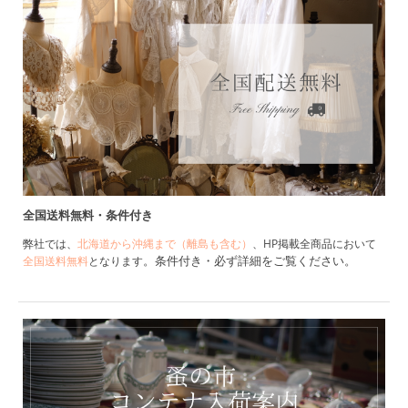
全国送料無料・条件付き
弊社では、
北海道から沖縄まで（離島も含む）
、HP掲載全商品において
。条件付き・必ず詳細をご覧ください。
全国送料無料
となります