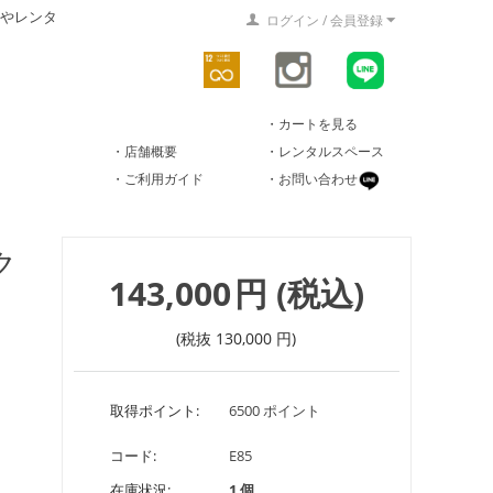
やレンタ
ログイン / 会員登録
・カートを見る
・店舗概要
・レンタルスペース
・ご利用ガイド
・お問い合わせ
ク
143,000
円
(税込)
(税抜
130,000
円
)
取得ポイント:
6500 ポイント
コード:
E85
在庫状況:
1 個