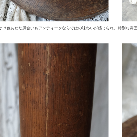
かけ色あせた風合いもアンティークならではの味わいが感じられ、特別な雰