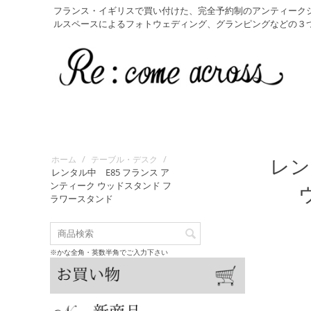
フランス・イギリスで買い付けた、完全予約制のアンティーク
ルスペースによるフォトウェディング、グランピングなどの３
/
/
レン
ホーム
テーブル・デスク
レンタル中 E85 フランス ア
ンティーク ウッドスタンド フ
ラワースタンド
※かな全角・英数半角でご入力下さい