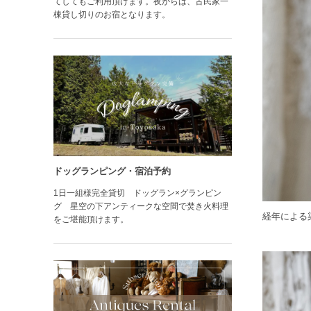
てしてもご利用頂けます。夜からは、古民家一
棟貸し切りのお宿となります。
ドッグランピング・宿泊予約
1日一組様完全貸切 ドッグラン×グランピン
グ 星空の下アンティークな空間で焚き火料理
経年による
をご堪能頂けます。