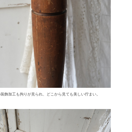
の装飾加工も拘りが見られ、どこから見ても美しい佇まい。