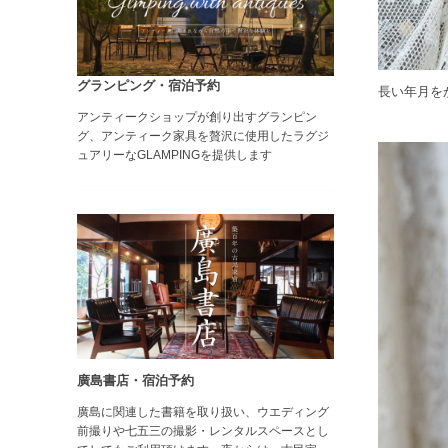
グランピング・宿泊予約
長い年月を
アンティークショップが創り出すグランピン
グ、アンティーク家具を贅沢に使用したラグジ
ュアリーなGLAMPINGを提供します
廣島書店・宿泊予約
廣島に関連した書籍を取り扱い、ウエディング
前撮りや七五三の撮影・レンタルスペースとし