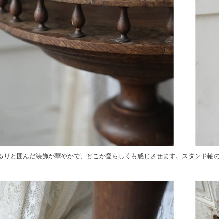
るりと囲んだ装飾が華やかで、どこか愛らしくも感じさせます。スタンド軸