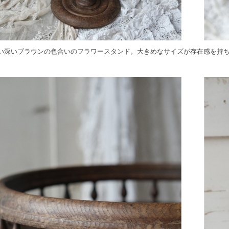
い深いブラウンの色合いのフラワースタンド。大きめなサイズが存在感を持