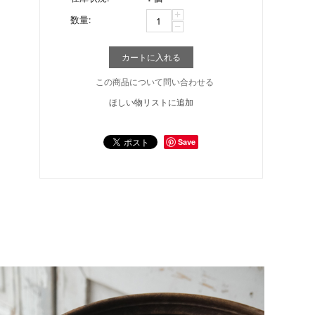
+
数量:
−
カートに入れる
この商品について問い合わせる
ほしい物リストに追加
Save