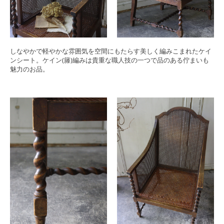
しなやかで軽やかな雰囲気を空間にもたらす美しく編みこまれたケイ
ンシート。ケイン(籐)編みは貴重な職人技の一つで品のある佇まいも
魅力のお品。