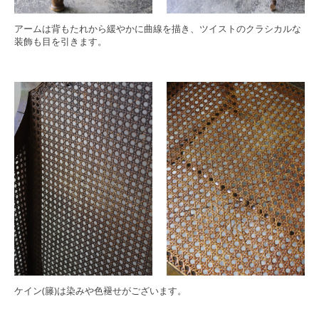
アームは背もたれから緩やかに曲線を描き、ツイストのクラシカルな
装飾も目を引きます。
ケイン(籐)は染みや色褪せがございます。