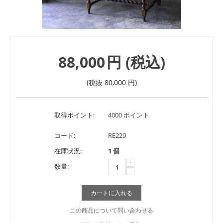
88,000
円
(税込)
(税抜
80,000
円
)
取得ポイント:
4000 ポイント
コード:
RE229
在庫状況:
1 個
+
数量:
−
カートに入れる
この商品について問い合わせる