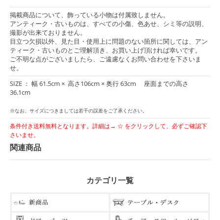
掲載商品について、飾っている小物は付属致しません。
アンティーク・古いものは、すべての小傷、色あせ、シミ等の説明、
撮影が出来ておりません。
目立つ欠損以外、見た目・使用上に問題のない箇所に関しては、アン
ティーク・古いものとご理解頂き、お買い上げ頂ければ幸いです。
ご不明な点がございましたら、ご遠慮なくお問い合わせを下さいま
せ。
SIZE ： 幅 61.5cm × 高さ106cm × 奥行 63cm 座面までの高さ
36.1cm
※なお、サイズにつきましては若干の誤差をご了承ください。
条件付き送料無料となります。詳細は→ ☆ をクリックして、必ずご確認下
さいませ。
関連商品
カテゴリ一覧